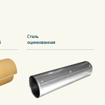
Сталь
5
оцинкованная