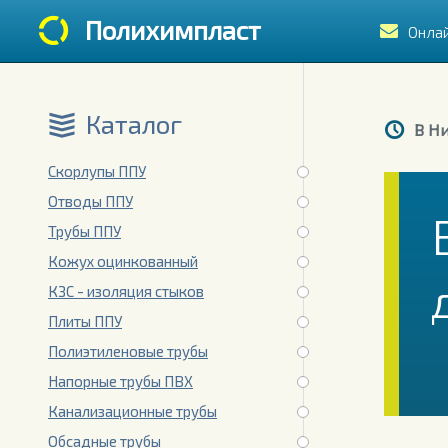
Полихимпласт
Онла
Каталог
В Ни
Скорлупы ППУ
Отводы ППУ
Трубы ППУ
Кожух оцинкованный
КЗС - изоляция стыков
Плиты ППУ
Полиэтиленовые трубы
Напорные трубы ПВХ
Канализационные трубы
Обсадные трубы