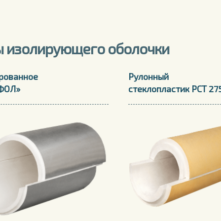
 изолирующего оболочки
рованное
Рулонный
ФОЛ»
стеклопластик РСТ 27