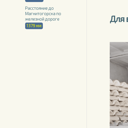
Расстояние до
Магнитогорска по
Для 
железной дороге
1379 км