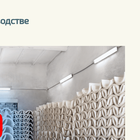
водстве