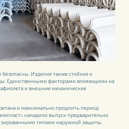
 безопасны. Изделия также стойкие к
еды. Единственными факторами влияющими на
рафиолета и внешние механические
уретана и максимально продлить период
химпласт» наладило выпуск предварительно
лизированными типами наружной защиты.