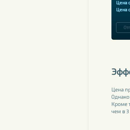
Цена 
Цена 
Эффе
Цена п
Однако
Кроме 
чем в 3