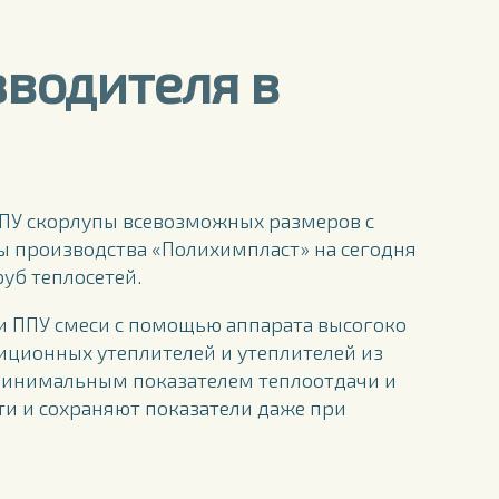
зводителя в
ПУ скорлупы всевозможных размеров с
 производства «Полихимпласт» на сегодня
уб теплосетей.
и ППУ смеси с помощью аппарата высогоко
иционных утеплителей и утеплителей из
минимальным показателем теплоотдачи и
и и сохраняют показатели даже при