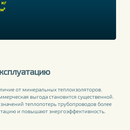
 кг
 м³
эксплуатацию
личие от минеральных теплоизоляторов.
ммерческая выгода становится существенной.
 значений теплопотерь трубопроводов более
луатацию и повышают энергоэффективность.