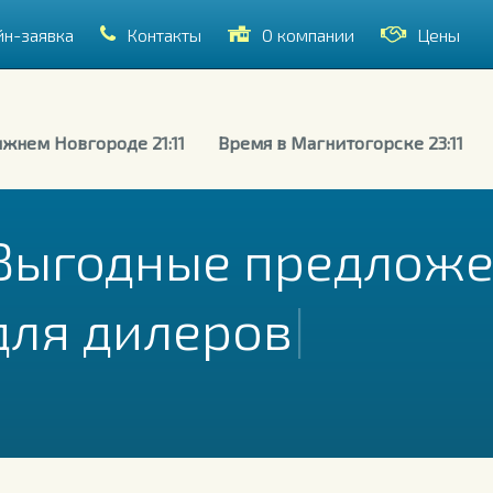
йн-заявка
Контакты
О компании
Цены
жнем Новгороде 21:11
Время в Магнитогорске 23:11
Выгодные пр
|